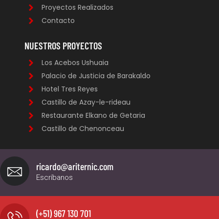
Proyectos Realizados
Contacto
NUESTROS PROYECTOS
Los Acebos Ushuaia
Palacio de Justicia de Barakaldo
Hotel Tres Reyes
Castillo de Azay-le-rideau
Restaurante Elkano de Getaria
Castillo de Chenonceau
ricardo@ariternic.com
Escríbanos
(+51) 967 130 701