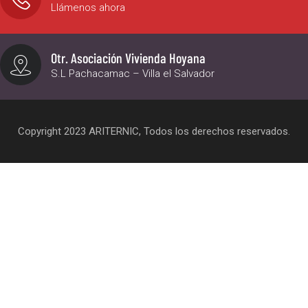
Llámenos ahora
Otr. Asociación Vivienda Hoyana
S.L Pachacamac – Villa el Salvador
Copyright 2023 ARITERNIC, Todos los derechos reservados.